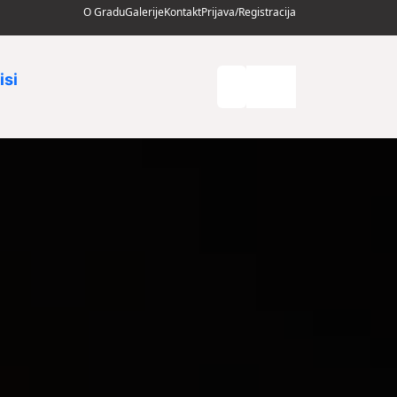
O Gradu
Galerije
Kontakt
Prijava/Registracija
isi