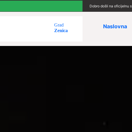
Dobro došli na oficijelnu
Grad
Naslovna
Zenica