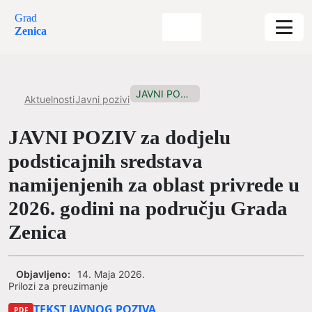
Grad
Zenica
JAVNI POZIV za dodjelu podsticajnih...
Aktuelnosti
Javni pozivi
JAVNI POZIV za dodjelu
podsticajnih sredstava
namijenjenih za oblast privrede u
2026. godini na području Grada
Zenica
Objavljeno:
14. Maja 2026.
Prilozi za preuzimanje
TEKST JAVNOG POZIVA