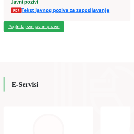
Javni pozivi
Tekst Javnog poziva za zaposljavanje
Pogledaj sve javne pozive
E-Servisi