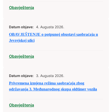
Obavještenja
Datum objave:
4. Augusta 2026.
OBAVJEŠTENJE o potpunoj obustavi saobraćaja u
Jevrejskoj ulici
Obavještenja
Datum objave:
3. Augusta 2026.
Privremena izmjena režima saobraćaja zbog
održavanja 3. Međunarodnog skupa oldtimer vozila
Obavještenja