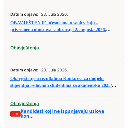
Datum objave:
28. Jula 2026.
OBAVJEŠTENJE učesnicima u saobraćaju –
privremena obustava saobraćaja 2. augusta 2026.
godine
Obavještenja
Datum objave:
20. Jula 2026.
Obavještenje o rezultatima Konkursa za dodjelu
stipendija redovnim studentima za akademsku 2025/26.
godinu
Obavještenja
Kandidati koji ne ispunjavaju uslove
kon...