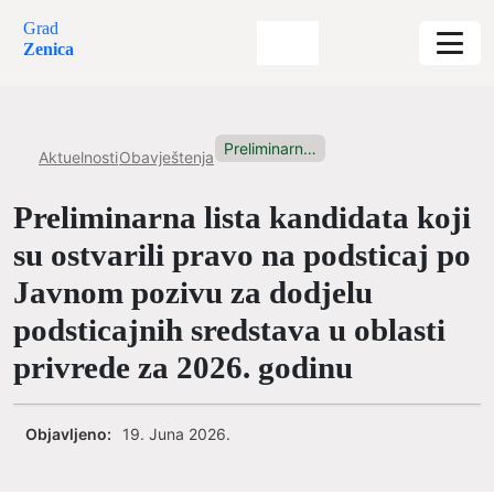
Grad
Zenica
Preliminarna lista kandidata koji su...
Aktuelnosti
Obavještenja
Preliminarna lista kandidata koji
su ostvarili pravo na podsticaj po
Javnom pozivu za dodjelu
podsticajnih sredstava u oblasti
privrede za 2026. godinu
Objavljeno:
19. Juna 2026.