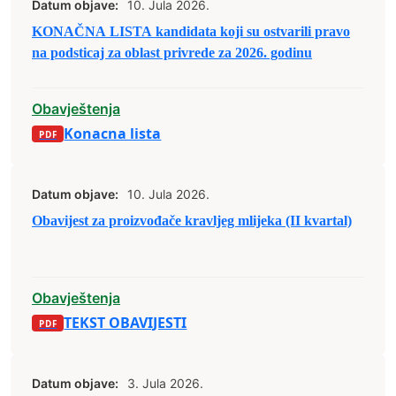
Datum objave:
10. Jula 2026.
KONAČNA LISTA kandidata koji su ostvarili pravo
na podsticaj za oblast privrede za 2026. godinu
Obavještenja
Konacna lista
Datum objave:
10. Jula 2026.
Obavijest za proizvođače kravljeg mlijeka (II kvartal)
Obavještenja
TEKST OBAVIJESTI
Datum objave:
3. Jula 2026.