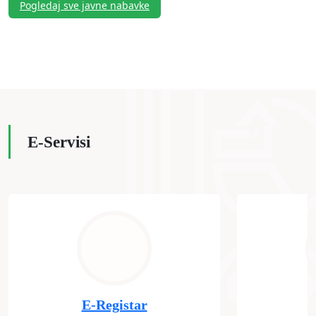
Pogledaj sve javne nabavke
E-Servisi
E-Registar