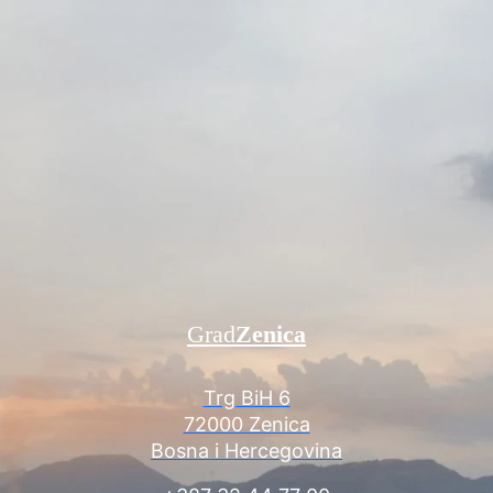
Grad
Zenica
Trg BiH 6
72000 Zenica
Bosna i Hercegovina