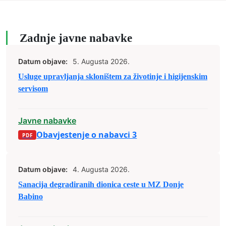
Zadnje javne nabavke
Datum objave:
5. Augusta 2026.
Usluge upravljanja skloništem za životinje i higijenskim
servisom
Javne nabavke
Obavjestenje o nabavci 3
Datum objave:
4. Augusta 2026.
Sanacija degradiranih dionica ceste u MZ Donje
Babino