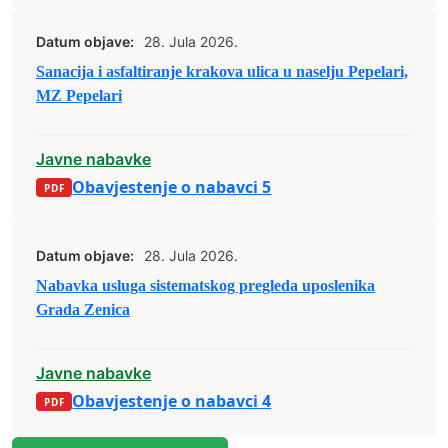
Datum objave:
28. Jula 2026.
Sanacija i asfaltiranje krakova ulica u naselju Pepelari,
MZ Pepelari
Javne nabavke
Obavjestenje o nabavci 5
Datum objave:
28. Jula 2026.
Nabavka usluga sistematskog pregleda uposlenika
Grada Zenica
Javne nabavke
Obavjestenje o nabavci 4