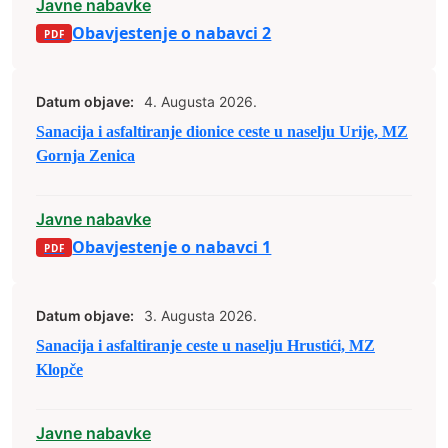
Javne nabavke
Obavjestenje o nabavci 2
Datum objave:
4. Augusta 2026.
Sanacija i asfaltiranje dionice ceste u naselju Urije, MZ
Gornja Zenica
Javne nabavke
Obavjestenje o nabavci 1
Datum objave:
3. Augusta 2026.
Sanacija i asfaltiranje ceste u naselju Hrustići, MZ
Klopče
Javne nabavke