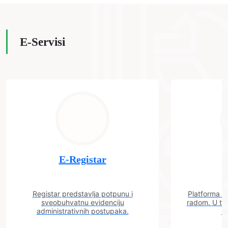
E-Servisi
E-Registar
Registar predstavlja potpunu i
Platforma "C
sveobuhvatnu evidenciju
radom. U tok
administrativnih postupaka.
n