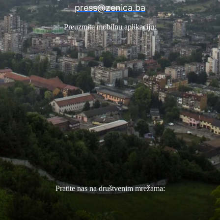
press@zenica.ba
Preuzmite mobilnu aplikaciju:
Pratite nas na društvenim mrežama: