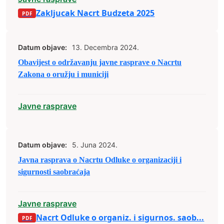
Zakljucak Nacrt Budzeta 2025
Datum objave:
13. Decembra 2024.
Obavijest o održavanju javne rasprave o Nacrtu
Zakona o oružju i municiji
Javne rasprave
Datum objave:
5. Juna 2024.
Javna rasprava o Nacrtu Odluke o organizaciji i
sigurnosti saobraćaja
Javne rasprave
Nacrt Odluke o organiz. i sigurnos. saob...