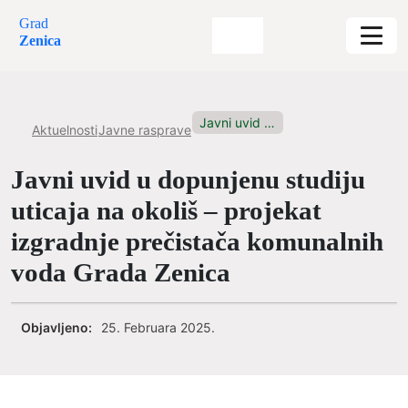
Grad
Zenica
Javni uvid u dopunjenu studiju...
Aktuelnosti
Javne rasprave
Javni uvid u dopunjenu studiju
uticaja na okoliš – projekat
izgradnje prečistača komunalnih
voda Grada Zenica
Objavljeno:
25. Februara 2025.