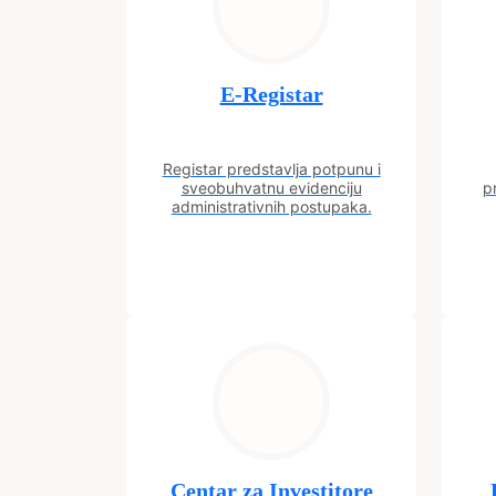
E-Registar
Registar predstavlja potpunu i
sveobuhvatnu evidenciju
p
administrativnih postupaka.
Centar za Investitore