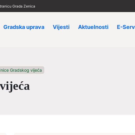
 stranicu Grada Zenica
Gradska uprava
Vijesti
Aktuelnosti
E-Serv
dnice Gradskog vijeća
vijeća