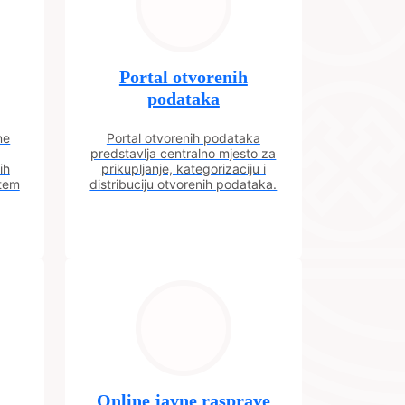
Portal otvorenih
podataka
ne
Portal otvorenih podataka
predstavlja centralno mjesto za
ih
prikupljanje, kategorizaciju i
utem
distribuciju otvorenih podataka.
Online javne rasprave