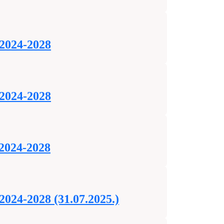
 2024-2028
 2024-2028
 2024-2028
2024-2028 (31.07.2025.)