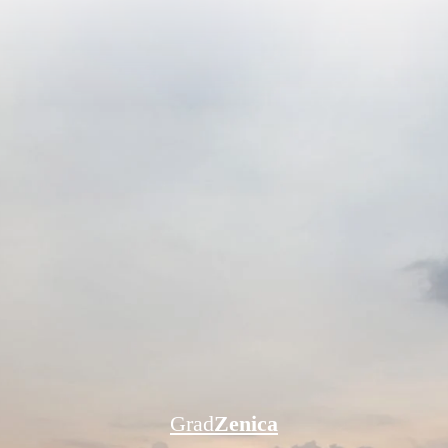
Grad
Zenica