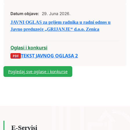
Datum objave:
29. Juna 2026.
JAVNI OGLAS za prijem radnika u radni odnos u
Javno preduzeće „GRIJANJE“ d.o.o. Zenica
Oglasi i konkursi
TEKST JAVNOG OGLASA 2
Pogledaj sve oglase i konkurse
E-Servisi