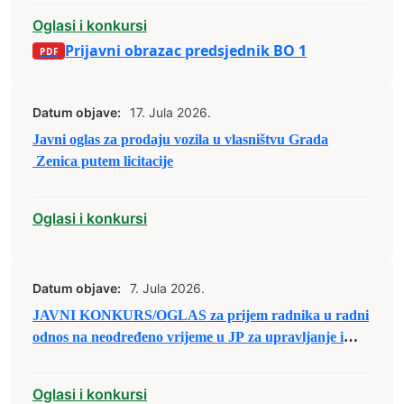
Bosni i Hercegovini
Oglasi i konkursi
Prijavni obrazac predsjednik BO 1
Datum objave:
17. Jula 2026.
Javni oglas za prodaju vozila u vlasništvu Grada
Zenica putem licitacije
Oglasi i konkursi
Datum objave:
7. Jula 2026.
JAVNI KONKURS/OGLAS za prijem radnika u radni
odnos na neodređeno vrijeme u JP za upravljanje i
održavanje sportskih objekata d.o.o. Zenica
Oglasi i konkursi