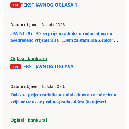
TEKST JAVNOG OGLASA 1
Datum objave:
3. Jula 2026.
JAVNI OGLAS za prijem radnika u radni odnos na
neodređeno vrijeme u JU „Dom za stara lica Zenica“
Zenica
Oglasi i konkursi
TEKST JAVNOG OGLASA
Datum objave:
1. Jula 2026.
Oglas za prijem radnika u radni odnos na neodređeno
vrijeme uz uslov probnog rada od šest (6) mjeseci
Oglasi i konkursi