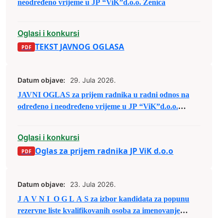
neodređeno vrijeme u JP “ViK”d.o.o. Zenica
Oglasi i konkursi
TEKST JAVNOG OGLASA
Datum objave:
29. Jula 2026.
JAVNI OGLAS za prijem radnika u radni odnos na
određeno i neodređeno vrijeme u JP “ViK”d.o.o.
Zenica
Oglasi i konkursi
Oglas za prijem radnika JP ViK d.o.o
Datum objave:
23. Jula 2026.
J A V N I O G L A S za izbor kandidata za popunu
rezervne liste kvalifikovanih osoba za imenovanje