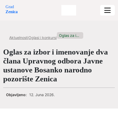
Grad
Zenica
Oglas za izbor i imenovanje...
Aktuelnosti
Oglasi i konkursi
Oglas za izbor i imenovanje dva
člana Upravnog odbora Javne
ustanove Bosanko narodno
pozorište Zenica
Objavljeno:
12. Juna 2026.