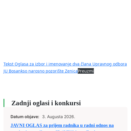
Tekst Oglasa za izbor i imenovanje dva člana Upravnog odbora
JU Bosankso narosno pozorište Zenica
Preuzmi
Zadnji oglasi i konkursi
Datum objave:
3. Augusta 2026.
JAVNI OGLAS za prijem radnika u radni odnos na