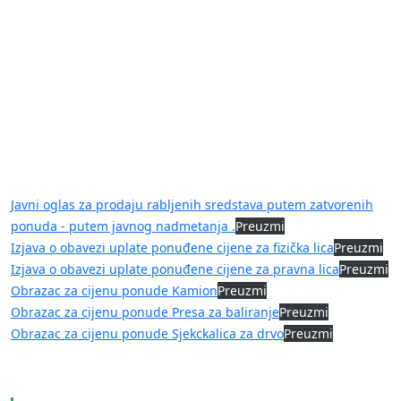
Javni oglas za prodaju rabljenih sredstava putem zatvorenih
ponuda - putem javnog nadmetanja .
Preuzmi
Izjava o obavezi uplate ponuđene cijene za fizička lica
Preuzmi
Izjava o obavezi uplate ponuđene cijene za pravna lica
Preuzmi
Obrazac za cijenu ponude Kamion
Preuzmi
Obrazac za cijenu ponude Presa za baliranje
Preuzmi
Obrazac za cijenu ponude Sjekckalica za drvo
Preuzmi