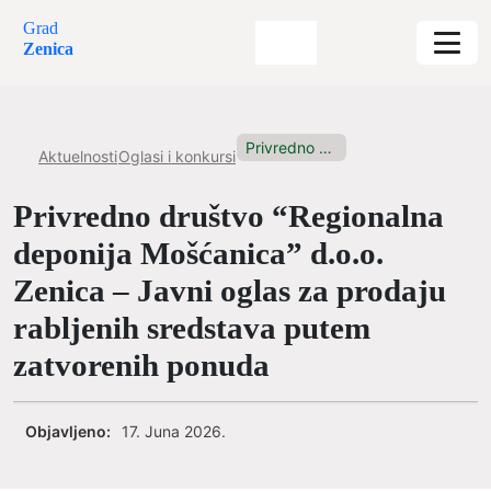
Grad
Zenica
Privredno društvo “Regionalna deponija Mošćanica”...
Aktuelnosti
Oglasi i konkursi
Privredno društvo “Regionalna
deponija Mošćanica” d.o.o.
Zenica – Javni oglas za prodaju
rabljenih sredstava putem
zatvorenih ponuda
Objavljeno:
17. Juna 2026.