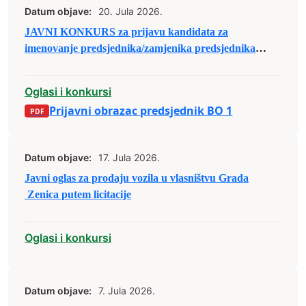
Datum objave:
20. Jula 2026.
JAVNI KONKURS za prijavu kandidata za
imenovanje predsjednika/zamjenika predsjednika
biračkog odbora u osnovnim izbornim jedinicama u
Bosni i Hercegovini
Oglasi i konkursi
Prijavni obrazac predsjednik BO 1
Datum objave:
17. Jula 2026.
Javni oglas za prodaju vozila u vlasništvu Grada
Zenica putem licitacije
Oglasi i konkursi
Datum objave:
7. Jula 2026.