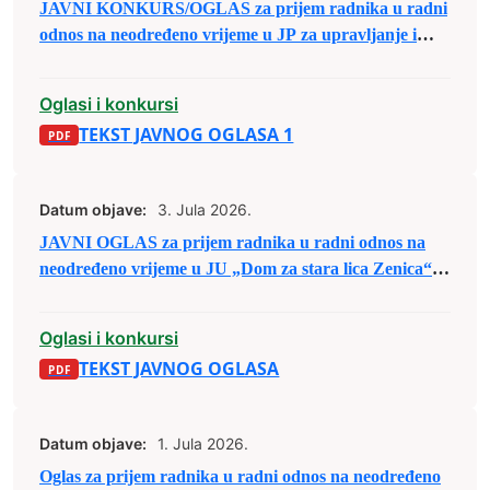
JAVNI KONKURS/OGLAS za prijem radnika u radni
odnos na neodređeno vrijeme u JP za upravljanje i
održavanje sportskih objekata d.o.o. Zenica
Oglasi i konkursi
TEKST JAVNOG OGLASA 1
Datum objave:
3. Jula 2026.
JAVNI OGLAS za prijem radnika u radni odnos na
neodređeno vrijeme u JU „Dom za stara lica Zenica“
Zenica
Oglasi i konkursi
TEKST JAVNOG OGLASA
Datum objave:
1. Jula 2026.
Oglas za prijem radnika u radni odnos na neodređeno