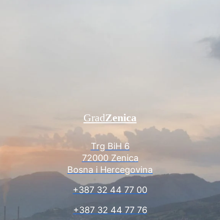
Grad
Zenica
Trg BiH 6
72000 Zenica
Bosna i Hercegovina
+387 32 44 77 00
+387 32 44 77 76