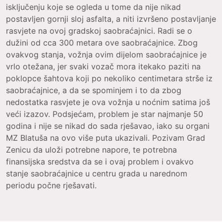
isključenju koje se ogleda u tome da nije nikad
postavljen gornji sloj asfalta, a niti izvršeno postavljanje
rasvjete na ovoj gradskoj saobraćajnici. Radi se o
dužini od cca 300 metara ove saobraćajnice. Zbog
ovakvog stanja, vožnja ovim dijelom saobraćajnice je
vrlo otežana, jer svaki vozač mora itekako paziti na
poklopce šahtova koji po nekoliko centimetara strše iz
saobraćajnice, a da se spominjem i to da zbog
nedostatka rasvjete je ova vožnja u noćnim satima još
veći izazov. Podsjećam, problem je star najmanje 50
godina i nije se nikad do sada rješavao, iako su organi
MZ Blatuša na ovo više puta ukazivali. Pozivam Grad
Zenicu da uloži potrebne napore, te potrebna
finansijska sredstva da se i ovaj problem i ovakvo
stanje saobraćajnice u centru grada u narednom
periodu počne rješavati.