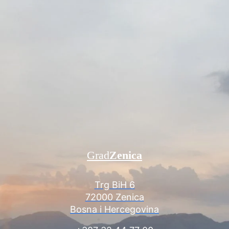
Grad
Zenica
Trg BiH 6
72000 Zenica
Bosna i Hercegovina