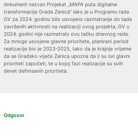
dokument nazvan Projekat „MAPA puta digitalne
transformacije Grada Zenica“ Iako je u Programu rada
GV za 2024. godinu bilo usvojeno razmatranje do tada
završenih aktivnosti na realizaciji ovog projekta, GV u
2024. godini nije razmatralo ovu tačku dnevnog reda.
Za mnoge usvojene glavne prioritete, planirani period
realizacije bio je 2023-2025, tako da je krajnje vrijeme
da se Gradsko vijeće Zenica upozna da li su svi glavni
prioriteti započeti, te u kojoj fazi realizacije su svih
devet definisanih prioriteta.
Odgovor