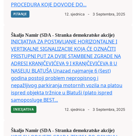
PROCEDURA KOJE DOVODE DO...
PITANJE
12. sjednica
-
3 Septembra, 2025
Škaljo Namir (SDA - Stranka demokratske akcije)
INICIJATIVA ZA POSTAVLJANJE HORIZONTALNE I
VERTIKALNE SIGNALIZACIJE KOJA ĆE OZNAČITI
PRISTUPNI PUT ZA DVIJE STAMBENE ZGRADE NA
ADRESI KRANJČEVIĆEVA 9 I KRANJČEVIĆEVA 8 U
NASELJU BLATUŠA Unazad najmanje 6 (šest)
godina postoji problem nepropisnog i
nepažljivog parkiranja motornih vozila na platou
ispred objekta tržnice u Blatuši (plato ispred
samoposluge BEST...
INICIJATIVA
12. sjednica
-
3 Septembra, 2025
Škaljo Namir (SDA - Stranka demokratske akcije)