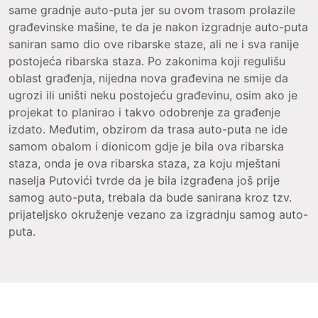
same gradnje auto-puta jer su ovom trasom prolazile
građevinske mašine, te da je nakon izgradnje auto-puta
saniran samo dio ove ribarske staze, ali ne i sva ranije
postojeća ribarska staza. Po zakonima koji regulišu
oblast građenja, nijedna nova građevina ne smije da
ugrozi ili uništi neku postojeću građevinu, osim ako je
projekat to planirao i takvo odobrenje za građenje
izdato. Međutim, obzirom da trasa auto-puta ne ide
samom obalom i dionicom gdje je bila ova ribarska
staza, onda je ova ribarska staza, za koju mještani
naselja Putovići tvrde da je bila izgrađena još prije
samog auto-puta, trebala da bude sanirana kroz tzv.
prijateljsko okruženje vezano za izgradnju samog auto-
puta.