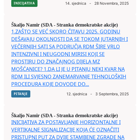
INICIJATIVA
14. sjednica
-
28 Novembra, 2025
Škaljo Namir (SDA - Stranka demokratske akcije)
1.ZAŠTO SE VEĆ SKORO ČITAVU 2025. GODINU
DEŠAVAJU OKOLNOSTI DA SE TOKOM JUTARNJIH I
VEČERNJIH SATI SA PODRUČJA RDM ŠIRE VRLO
INTENZIVNI I NEUGODNI MIRISI KOJI SE
PROSTIRU DO ZNAČAJNOG DIJELA MZ
MOŠĆANICE? 1.DA LI JE U PITANJU NEKI KVAR NA
RDM ILI SVJESNO ZANEMARVANJE TEHNOLOŠKIH
PROCEDURA KOJE DOVODE DO...
PITANJE
12. sjednica
-
3 Septembra, 2025
Škaljo Namir (SDA - Stranka demokratske akcije)
INICIJATIVA ZA POSTAVLJANJE HORIZONTALNE I
VERTIKALNE SIGNALIZACIJE KOJA ĆE OZNAČITI
PRISTUPNI PUT ZA DVIJE STAMBENE ZGRADE NA