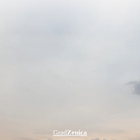
Grad
Zenica