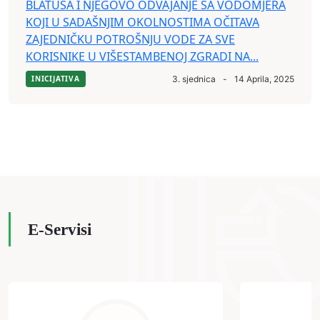
BLATUŠA I NJEGOVO ODVAJANJE SA VODOMJERA
KOJI U SADAŠNJIM OKOLNOSTIMA OČITAVA
ZAJEDNIČKU POTROŠNJU VODE ZA SVE
KORISNIKE U VIŠESTAMBENOJ ZGRADI NA...
INICIJATIVA
3. sjednica
-
14 Aprila, 2025
E-Servisi