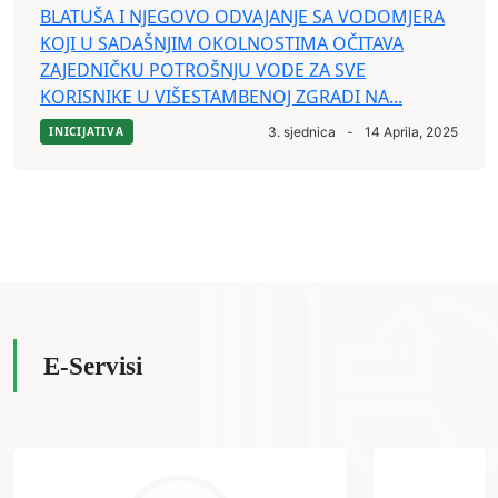
BLATUŠA I NJEGOVO ODVAJANJE SA VODOMJERA
KOJI U SADAŠNJIM OKOLNOSTIMA OČITAVA
ZAJEDNIČKU POTROŠNJU VODE ZA SVE
KORISNIKE U VIŠESTAMBENOJ ZGRADI NA...
INICIJATIVA
3. sjednica
-
14 Aprila, 2025
E-Servisi