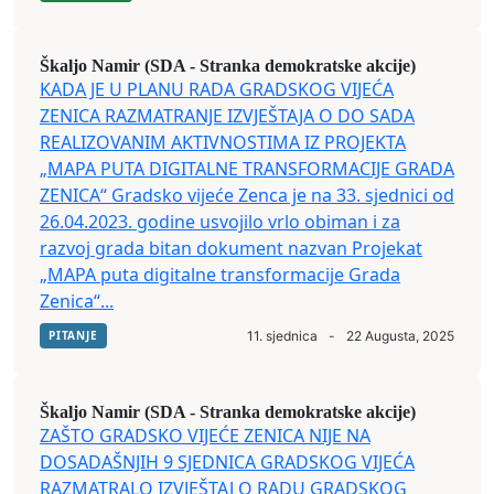
Škaljo Namir (SDA - Stranka demokratske akcije)
KADA JE U PLANU RADA GRADSKOG VIJEĆA
ZENICA RAZMATRANJE IZVJEŠTAJA O DO SADA
REALIZOVANIM AKTIVNOSTIMA IZ PROJEKTA
„MAPA PUTA DIGITALNE TRANSFORMACIJE GRADA
ZENICA“ Gradsko vijeće Zenca je na 33. sjednici od
26.04.2023. godine usvojilo vrlo obiman i za
razvoj grada bitan dokument nazvan Projekat
„MAPA puta digitalne transformacije Grada
Zenica“...
PITANJE
11. sjednica
-
22 Augusta, 2025
Škaljo Namir (SDA - Stranka demokratske akcije)
ZAŠTO GRADSKO VIJEĆE ZENICA NIJE NA
DOSADAŠNJIH 9 SJEDNICA GRADSKOG VIJEĆA
RAZMATRALO IZVJEŠTAJ O RADU GRADSKOG