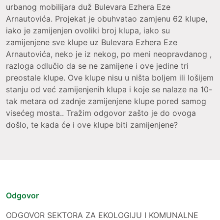
urbanog mobilijara duž Bulevara Ezhera Eze
Arnautovića. Projekat je obuhvatao zamjenu 62 klupe,
iako je zamijenjen ovoliki broj klupa, iako su
zamijenjene sve klupe uz Bulevara Ezhera Eze
Arnautovića, neko je iz nekog, po meni neopravdanog ,
razloga odlučio da se ne zamijene i ove jedine tri
preostale klupe. Ove klupe nisu u ništa boljem ili lošijem
stanju od već zamijenjenih klupa i koje se nalaze na 10-
tak metara od zadnje zamijenjene klupe pored samog
visećeg mosta.. Tražim odgovor zašto je do ovoga
došlo, te kada će i ove klupe biti zamijenjene?
Odgovor
ODGOVOR SEKTORA ZA EKOLOGIJU I KOMUNALNE