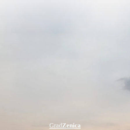
Grad
Zenica