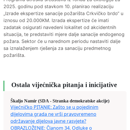
2025. godinu pod stavkom 10. planirao realizaciju
„Izrade ekspertize sanacije požarišta Crkvičko brdo“ u
iznosu od 20.000KM. Izrada ekspertize će imati
zadatak osigurati navedeni lokalitet od akcidentnih
situacija, te predstaviti mjere dalje sanacije endogenog
požara. Sektor će u narednom periodu nastaviti dalje
sa iznalaženjem rješenja za sanaciju predmetnog
požarišta.
Ostala vijećnička pitanja i inicijative
Škaljo Namir (SDA - Stranka demokratske akcije)
Vijećničko PITANJE: Zašto se u pojedinim
dijelovima grada ne vrši pravovremeno
održavanje dijelova javne rasvjete?
OBRAZLOŽENJE: Članom 34. Odluke o