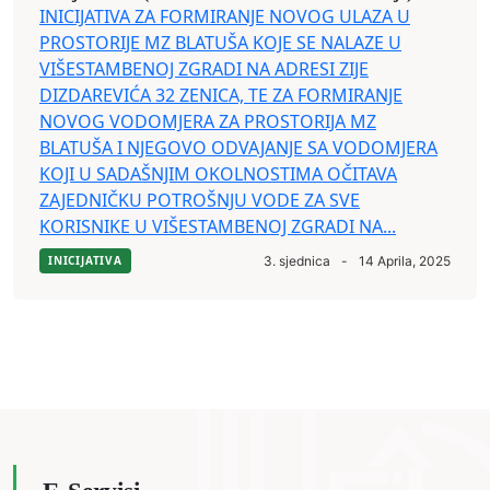
INICIJATIVA ZA FORMIRANJE NOVOG ULAZA U
PROSTORIJE MZ BLATUŠA KOJE SE NALAZE U
VIŠESTAMBENOJ ZGRADI NA ADRESI ZIJE
DIZDAREVIĆA 32 ZENICA, TE ZA FORMIRANJE
NOVOG VODOMJERA ZA PROSTORIJA MZ
BLATUŠA I NJEGOVO ODVAJANJE SA VODOMJERA
KOJI U SADAŠNJIM OKOLNOSTIMA OČITAVA
ZAJEDNIČKU POTROŠNJU VODE ZA SVE
KORISNIKE U VIŠESTAMBENOJ ZGRADI NA...
INICIJATIVA
3. sjednica
-
14 Aprila, 2025