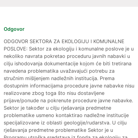
Odgovor
ODGOVOR SEKTORA ZA EKOLOGIJU I KOMUNALNE
POSLOVE: Sektor za ekologiju i komunalne poslove je u
nekoliko navrata pokretao proceduru javnih nabavki u
cilju ishodovanja dokumentacije kojom će biti tretirana
navedena problematika uvažavajući potrebu za
stručnim mišljenjem nadležnih institucija. Prema
dostupnim informacijama procedure javne nabavke nisu
realizovane zbog toga što nisu dostavljene
prijave/ponude na pokrenute procedure javne nabavke.
Sektor je također u cilju rješavanja predmetne
problematike usmeno kontaktirao nadležne institucije
specijalizovane iz oblasti geologije/rudarstva. U cilju
rješavanja predmetne problematike Sektor je u
Programu utroška sredstava iz fonda za ekologiju za