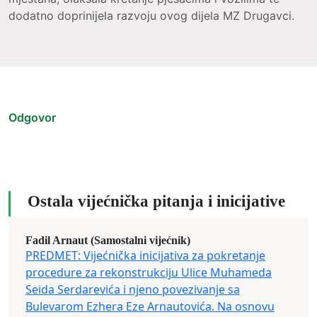
dodatno doprinijela razvoju ovog dijela MZ Drugavci.
Odgovor
Ostala vijećnička pitanja i inicijative
Fadil Arnaut (Samostalni vijećnik)
PREDMET: Vijećnička inicijativa za pokretanje
procedure za rekonstrukciju Ulice Muhameda
Seida Serdarevića i njeno povezivanje sa
Bulevarom Ezhera Eze Arnautovića. Na osnovu