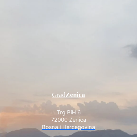
Grad
Zenica
Trg BiH 6
72000 Zenica
Bosna i Hercegovina