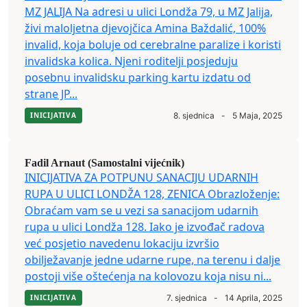
MZ JALIJA Na adresi u ulici Londža 79, u MZ Jalija,
živi maloljetna djevojčica Amina Baždalić, 100%
invalid, koja boluje od cerebralne paralize i koristi
invalidska kolica. Njeni roditelji posjeduju
posebnu invalidsku parking kartu izdatu od
strane JP...
INICIJATIVA
8. sjednica
-
5 Maja, 2025
Fadil Arnaut (Samostalni vijećnik)
INICIJATIVA ZA POTPUNU SANACIJU UDARNIH
RUPA U ULICI LONDŽA 128, ZENICA Obrazloženje:
Obraćam vam se u vezi sa sanacijom udarnih
rupa u ulici Londža 128. Iako je izvođač radova
već posjetio navedenu lokaciju izvršio
obilježavanje jedne udarne rupe, na terenu i dalje
postoji više oštećenja na kolovozu koja nisu ni...
INICIJATIVA
7. sjednica
-
14 Aprila, 2025