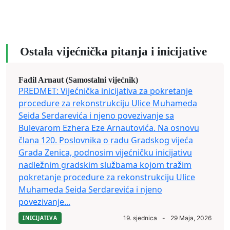
Ostala vijećnička pitanja i inicijative
Fadil Arnaut (Samostalni vijećnik)
PREDMET: Vijećnička inicijativa za pokretanje
procedure za rekonstrukciju Ulice Muhameda
Seida Serdarevića i njeno povezivanje sa
Bulevarom Ezhera Eze Arnautovića. Na osnovu
člana 120. Poslovnika o radu Gradskog vijeća
Grada Zenica, podnosim vijećničku inicijativu
nadležnim gradskim službama kojom tražim
pokretanje procedure za rekonstrukciju Ulice
Muhameda Seida Serdarevića i njeno
povezivanje...
INICIJATIVA
19. sjednica
-
29 Maja, 2026