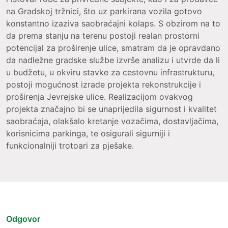
na Gradskoj tržnici, što uz parkirana vozila gotovo
konstantno izaziva saobraćajni kolaps. S obzirom na to
da prema stanju na terenu postoji realan prostorni
potencijal za proširenje ulice, smatram da je opravdano
da nadležne gradske službe izvrše analizu i utvrde da li
u budžetu, u okviru stavke za cestovnu infrastrukturu,
postoji mogućnost izrade projekta rekonstrukcije i
proširenja Jevrejske ulice. Realizacijom ovakvog
projekta značajno bi se unaprijedila sigurnost i kvalitet
saobraćaja, olakšalo kretanje vozačima, dostavljačima,
korisnicima parkinga, te osigurali sigurniji i
funkcionalniji trotoari za pješake.
Odgovor