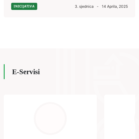
INICIJATIVA
3. sjednica
-
14 Aprila, 2025
E-Servisi