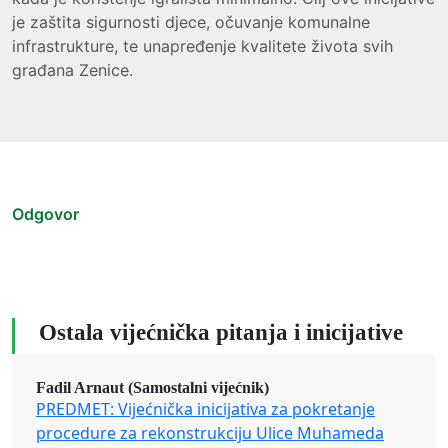
je zaštita sigurnosti djece, očuvanje komunalne
infrastrukture, te unapređenje kvalitete života svih
građana Zenice.
Odgovor
Ostala vijećnička pitanja i inicijative
Fadil Arnaut (Samostalni vijećnik)
PREDMET: Vijećnička inicijativa za pokretanje
procedure za rekonstrukciju Ulice Muhameda