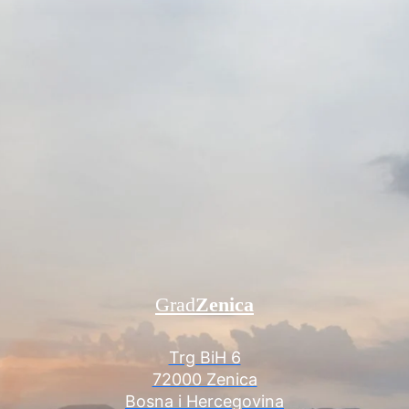
Grad
Zenica
Trg BiH 6
72000 Zenica
Bosna i Hercegovina