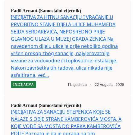
Fadil Arnaut (Samostalni vijećnik)
INICIJATIVA ZA HITNU SANACIJU I VRAĆANJE U
PRVOBITNO STANJE DIJELA ULICE MUHAMEDA
SEIDA SERDAREVIĆA, NEPOSREDNO PRIJE
GLAVNOG ULAZA U MUZEJ GRADA ZENICA Na
navedenom dijelu ulice je prije nekoliko godina
vršen prekop zbog sanacije, najvjerovatnije
vezane za vodovodne ili toplovodne instalacije.
Nakon završetka tih radova, ulica nikada nije
asfaltirana, već...
INICIJATIVA
11. sjednica
-
22 Augusta, 2025
Fadil Arnaut (Samostalni vijećnik)
INICIJATIVA ZA SANACIJU STEPENICA KOJE SE
NALAZE S OBJE STRANE KAMBEROVIĆA MOSTA, A
KOJE VODE SA MOSTA DO PARKA KAMBEROVIĆA
POLJE Poznato je da je ograda na tim