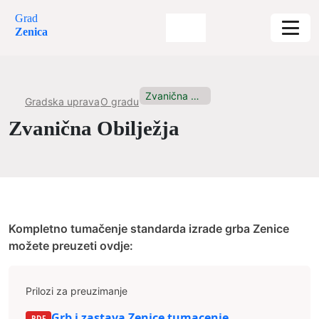
Grad
Zenica
Zvanična Obilježja
Gradska uprava
O gradu
Zvanična Obilježja
Kompletno tumačenje standarda izrade grba Zenice
možete preuzeti ovdje:
Prilozi za preuzimanje
Grb i zastava Zenice tumacenje