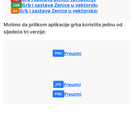
Grb i zastava Zenice u vektorskom formatu
Grb i zastava Zenice u vektorskom formatu
Molimo da prilikom aplikacije grba koristite jednu od
sljedeće tri verzije:
Preuzmi
Preuzmi
Preuzmi