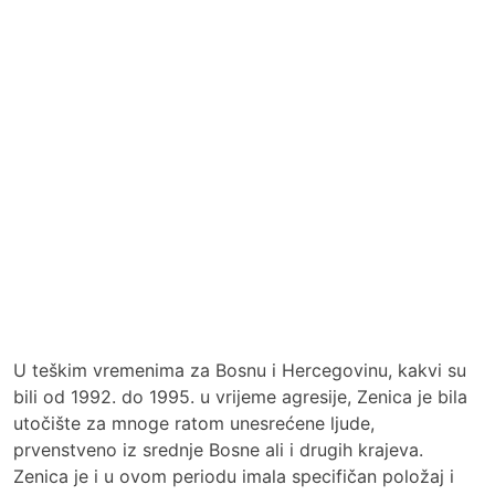
U teškim vremenima za Bosnu i Hercegovinu, kakvi su
bili od 1992. do 1995. u vrijeme agresije, Zenica je bila
utočište za mnoge ratom unesrećene ljude,
prvenstveno iz srednje Bosne ali i drugih krajeva.
Zenica je i u ovom periodu imala specifičan položaj i