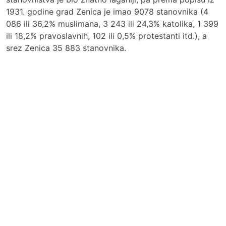
1931. godine grad Zenica je imao 9078 stanovnika (4
086 ili 36,2% muslimana, 3 243 ili 24,3% katolika, 1 399
ili 18,2% pravoslavnih, 102 ili 0,5% protestanti itd.), a
srez Zenica 35 883 stanovnika.