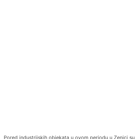
Pored industrijskih objekata u ovom periodu u Zenici su