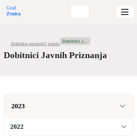
Grad
Zenica
Dobitnici Javnih Priznanja
Gradska uprava
O gradu
Dobitnici Javnih Priznanja
2023
2022