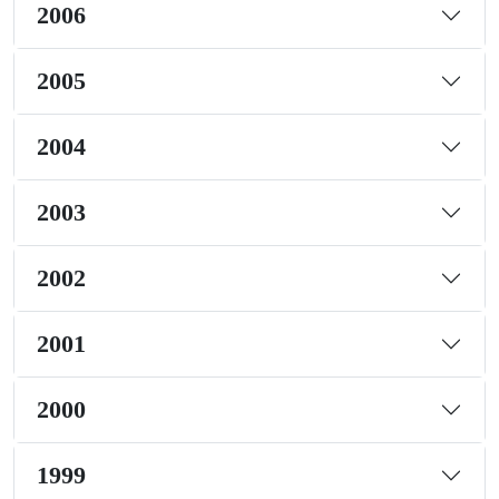
2006
2005
2004
2003
2002
2001
2000
1999