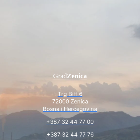
Grad
Zenica
Trg BiH 6
72000 Zenica
Bosna i Hercegovina
+387 32 44 77 00
+387 32 44 77 76