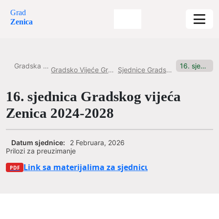
Grad
Zenica
Gradska uprava
16. sjednica Gradskog vijeća Zenica 2024-2028
Gradsko Vijeće Grada Zenice
Sjednice Gradskog vijeća
16. sjednica Gradskog vijeća
Zenica 2024-2028
Datum sjednice:
2 Februara, 2026
Prilozi za preuzimanje
Link sa materijalima za sjednicu