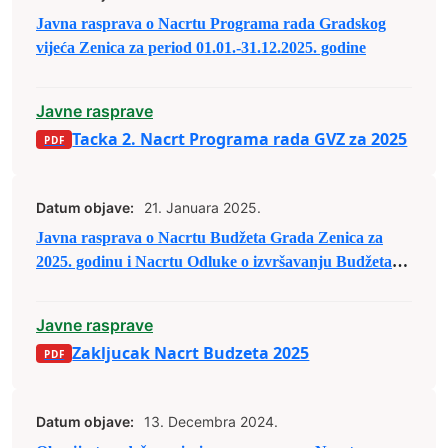
Javna rasprava o Nacrtu Programa rada Gradskog
vijeća Zenica za period 01.01.-31.12.2025. godine
Javne rasprave
Tacka 2. Nacrt Programa rada GVZ za 2025
Datum objave:
21. Januara 2025.
Javna rasprava o Nacrtu Budžeta Grada Zenica za
2025. godinu i Nacrtu Odluke o izvršavanju Budžeta
Grada Zenica za 2025. godinu
Javne rasprave
Zakljucak Nacrt Budzeta 2025
Datum objave:
13. Decembra 2024.