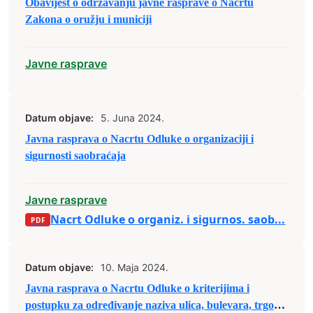
Obavijest o održavanju javne rasprave o Nacrtu
Zakona o oružju i municiji
Javne rasprave
Datum objave:
5. Juna 2024.
Javna rasprava o Nacrtu Odluke o organizaciji i
sigurnosti saobraćaja
Javne rasprave
Nacrt Odluke o organiz. i sigurnos. saob...
Datum objave:
10. Maja 2024.
Javna rasprava o Nacrtu Odluke o kriterijima i
postupku za određivanje naziva ulica, bulevara, trgova,