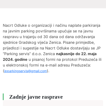
Nacrt Odluke o organizaciji i načinu naplate parkiranja
na javnim parking površinama upućuje se na javnu
raspravu u trajanju od 30 dana od dana održavanja
sjednice Gradskog vijeća Zenica. Pisane primjedbe,
prijedlozi i sugestije na Nacrt Odluke dostavljaju se JP
“Parking servis” d.o.o. Zenica
najkasnije do 22. maja
2024. godine
u pisanoj formi na protokol Preduzeća ili
u elektronskoj formi na e-mail adresu Preduzeća:
(
).
jpparkingservis@gmail.com
Zadnje javne rasprave