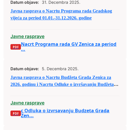
Datum objave:
31. Decembra 2025.
Javna rasprava o Nacrtu Programa rada Gradskog
vijeća za period 01.01.-31.12.2026. godine
Javne rasprave
Nacrt Programa rada GV Zenica za period
...
Datum objave:
5. Decembra 2025.
Javna rasprava o Nacrtu Budžeta Grada Zenica za
2026. godinu i Nacrtu Odluke o izvršavanju Budžeta
Grada Zenica za 2026. godinu
Javne rasprave
c Odluka o izvrsavanju Budzeta Grada
Zen...