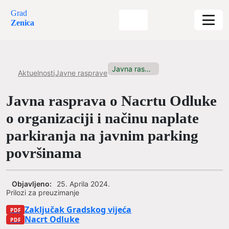
Grad
Zenica
Javna rasprava o Nacrtu Odluke...
Aktuelnosti
Javne rasprave
Javna rasprava o Nacrtu Odluke
o organizaciji i načinu naplate
parkiranja na javnim parking
površinama
Objavljeno:
25. Aprila 2024.
Prilozi za preuzimanje
Zaključak Gradskog vijeća
Nacrt Odluke