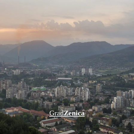
Grad
Zenica