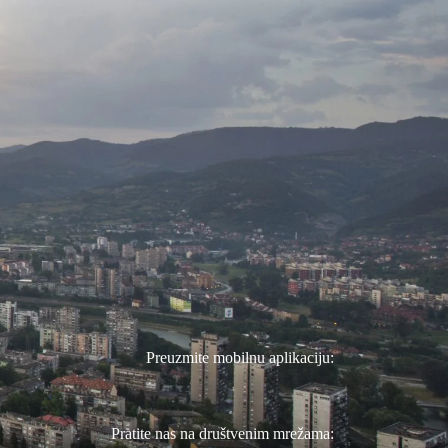
Preuzmite mobilnu aplikaciju:
Pratite nas na društvenim mrežama: