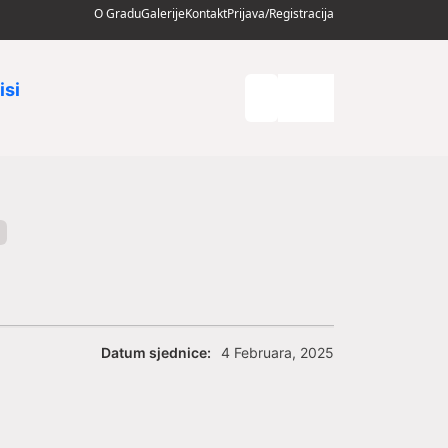
O Gradu
Galerije
Kontakt
Prijava/Registracija
isi
Datum sjednice:
4 Februara, 2025