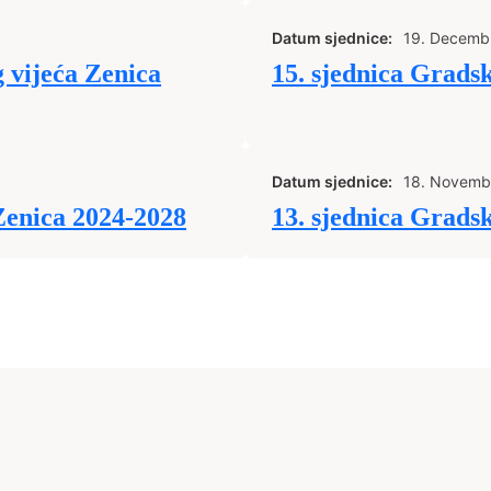
Datum sjednice:
19. Decemb
 vijeća Zenica
15. sjednica Grads
Datum sjednice:
18. Novemb
Zenica 2024-2028
13. sjednica Grads