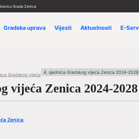
 stranicu Grada Zenica
Gradska uprava
Vijesti
Aktuelnosti
E-Serv
4. sjednica Gradskog vijeća Zenica 2024-2028
ice Gradskog vijeća
og vijeća Zenica 2024-2028
eća Zenica