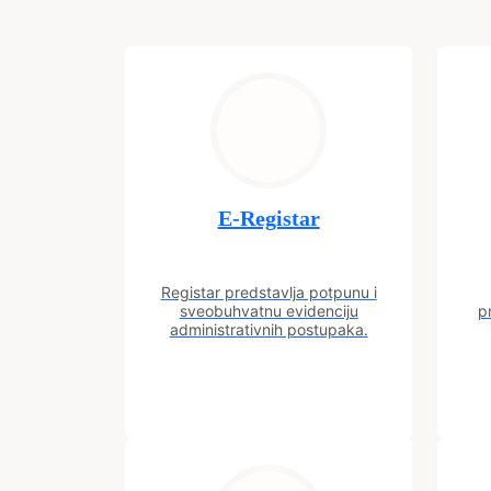
E-Registar
Registar predstavlja potpunu i
sveobuhvatnu evidenciju
p
administrativnih postupaka.