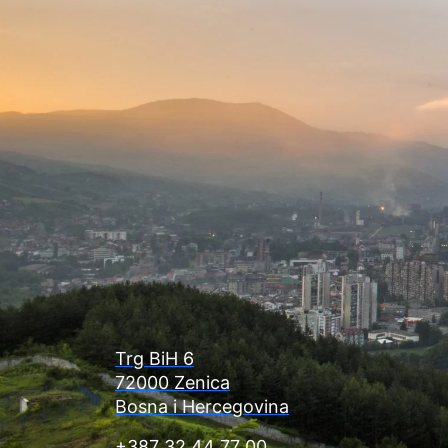
Trg BiH 6
72000 Zenica
Bosna i Hercegovina
+387 32 44 77 00