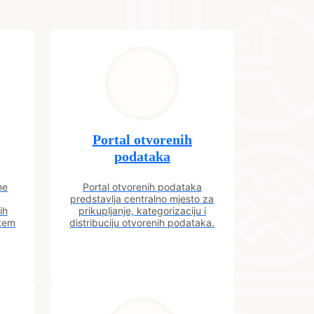
Portal otvorenih
podataka
ne
Portal otvorenih podataka
predstavlja centralno mjesto za
ih
prikupljanje, kategorizaciju i
utem
distribuciju otvorenih podataka.