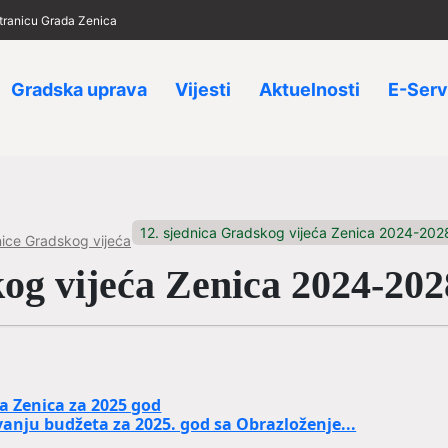
 stranicu Grada Zenica
Gradska uprava
Vijesti
Aktuelnosti
E-Serv
12. sjednica Gradskog vijeća Zenica 2024-202
ice Gradskog vijeća
kog vijeća Zenica 2024-202
a Zenica za 2025 god
vanju budžeta za 2025. god sa Obrazloženje...