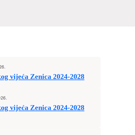
26.
kog vijeća Zenica 2024-2028
026.
kog vijeća Zenica 2024-2028