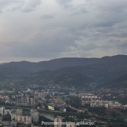
Preuzmite mobilnu aplikaciju: