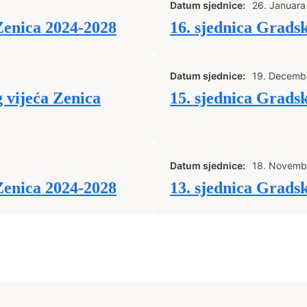
Datum sjednice:
26. Januara
Zenica 2024-2028
16. sjednica Grads
Datum sjednice:
19. Decemb
 vijeća Zenica
15. sjednica Grads
Datum sjednice:
18. Novemb
Zenica 2024-2028
13. sjednica Grads