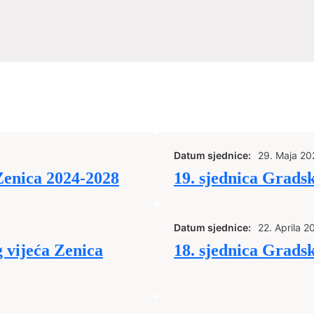
Datum sjednice:
29. Maja 20
Zenica 2024-2028
19. sjednica Grads
Datum sjednice:
22. Aprila 2
 vijeća Zenica
18. sjednica Grads