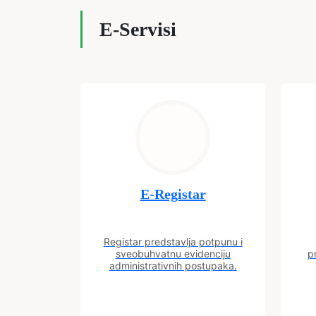
E-Servisi
E-Registar
Registar predstavlja potpunu i
sveobuhvatnu evidenciju
p
administrativnih postupaka.