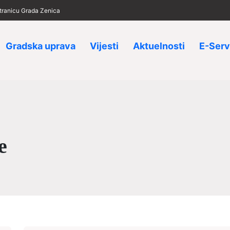
 stranicu Grada Zenica
Gradska uprava
Vijesti
Aktuelnosti
E-Serv
e