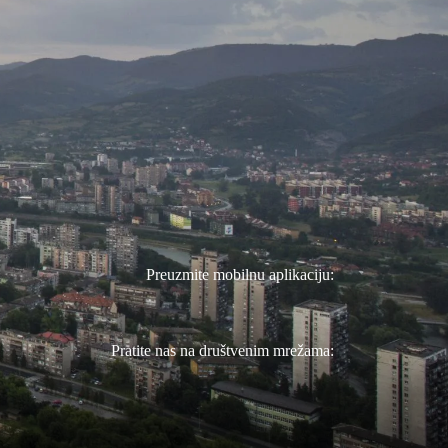
Preuzmite mobilnu aplikaciju:
Pratite nas na društvenim mrežama: