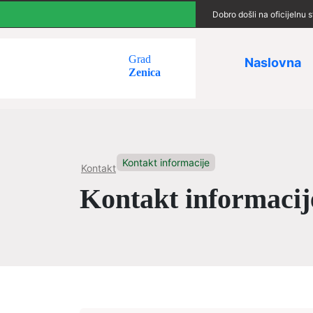
Dobro došli na oficijelnu
Grad
Naslovna
Zenica
Kontakt informacije
Kontakt
Kontakt informacij