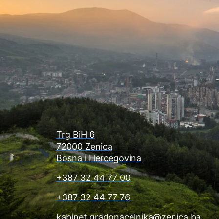
Trg BiH 6
72000 Zenica
Bosna i Hercegovina
+387 32 44 77 00
+387 32 44 77 76
kabinet.gradonacelnika@zenica.ba