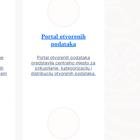
Portal otvorenih
podataka
ne
Portal otvorenih podataka
predstavlja centralno mjesto za
ih
prikupljanje, kategorizaciju i
utem
distribuciju otvorenih podataka.