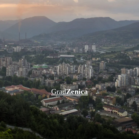
Grad
Zenica