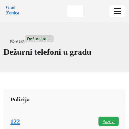
Grad
Zenica
Dežurni telefoni u gradu
Kontakt
Dežurni telefoni u gradu
Policija
122
Pozovi