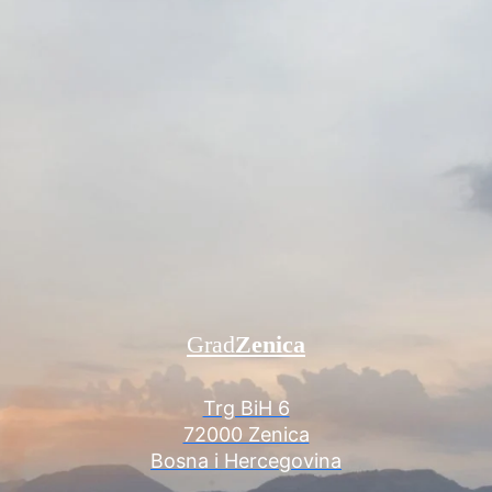
Grad
Zenica
Trg BiH 6
72000 Zenica
Bosna i Hercegovina