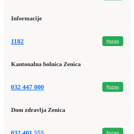
Informacije
1182
Pozovi
Kantonalna bolnica Zenica
032 447 000
Pozovi
Dom zdravlja Zenica
032 401 555
Pozovi