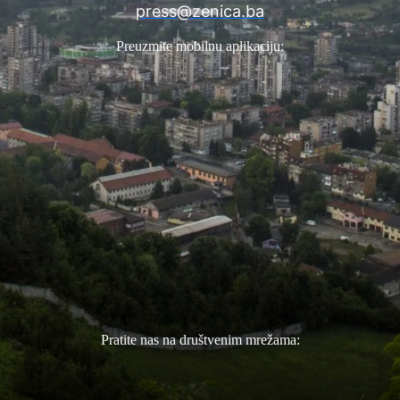
press@zenica.ba
Preuzmite mobilnu aplikaciju:
Pratite nas na društvenim mrežama: