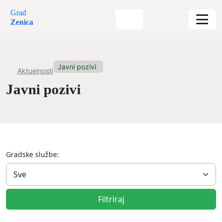
Grad
Zenica
Javni pozivi
Aktuelnosti
Javni pozivi
Gradske službe:
Filtriraj