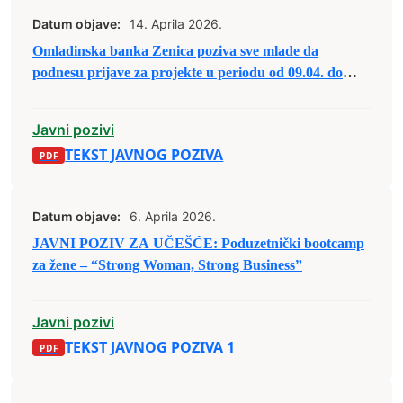
Datum objave:
14. Aprila 2026.
Omladinska banka Zenica poziva sve mlade da
podnesu prijave za projekte u periodu od 09.04. do
05.05.2026. godine do 14:00 sati.
Javni pozivi
TEKST JAVNOG POZIVA
Datum objave:
6. Aprila 2026.
JAVNI POZIV ZA UČEŠĆE: Poduzetnički bootcamp
za žene – “Strong Woman, Strong Business”
Javni pozivi
TEKST JAVNOG POZIVA 1