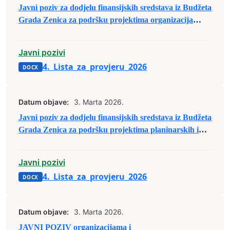
Javni poziv za dodjelu finansijskih sredstava iz Budžeta
Grada Zenica za podršku projektima organizacija
civilnog društva/nevladinim organizacijama
Javni pozivi
4._Lista_za_provjeru_2026
Datum objave:
3. Marta 2026.
Javni poziv za dodjelu finansijskih sredstava iz Budžeta
Grada Zenica za podršku projektima planinarskih i
lovačkih društava sa područja Grada Zenica
Javni pozivi
4._Lista_za_provjeru_2026
Datum objave:
3. Marta 2026.
JAVNI POZIV organizacijama i