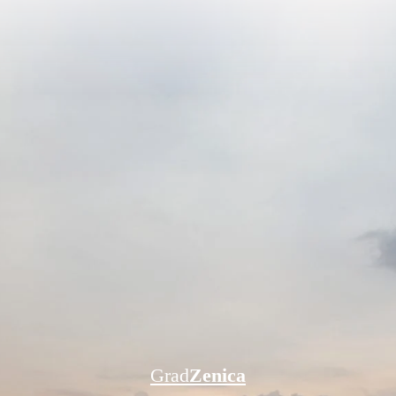
Grad
Zenica