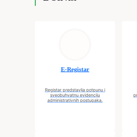
E-Registar
Registar predstavlja potpunu i
sveobuhvatnu evidenciju
p
administrativnih postupaka.