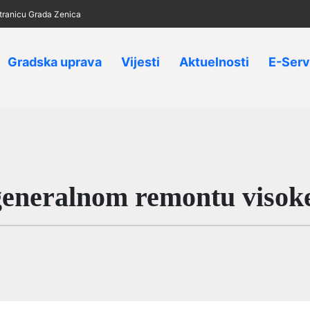
 stranicu Grada Zenica
Gradska uprava
Vijesti
Aktuelnosti
E-Serv
generalnom remontu visok