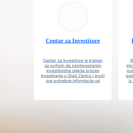
Centar za Investitore
Centar za investitore je kreiran
R
sa svrhom da zainteresiranim
ini
investitorima olakša proces
pos
investiranja u Grad Zenicu i pruži
pod
sve potrebne informacije od
iz
procesa registracije do dobijanja
dozvola potrebnih za izgradnju
poslovnog objekta.