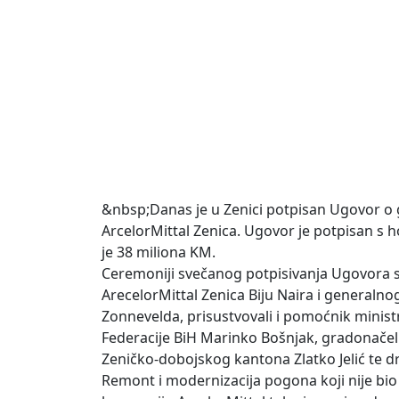
&nbsp;Danas je u Zenici potpisan Ugovor o
ArcelorMittal Zenica. Ugovor je potpisan s 
je 38 miliona KM.
Ceremoniji svečanog potpisivanja Ugovora 
ArecelorMittal Zenica Biju Naira i generaln
Zonnevelda, prisustvovali i pomoćnik ministr
Federacije BiH Marinko Bošnjak, gradonačel
Zeničko-dobojskog kantona Zlatko Jelić te dr
Remont i modernizacija pogona koji nije bio