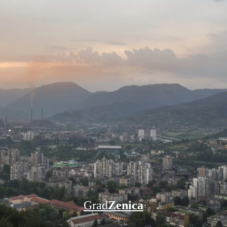
Grad
Zenica