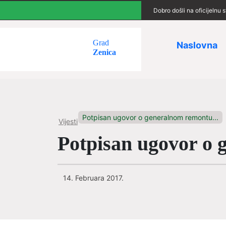
Dobro došli na oficijelnu
Grad
Naslovna
Zenica
Potpisan ugovor o generalnom remontu...
Vijesti
Potpisan ugovor o 
14. Februara 2017.