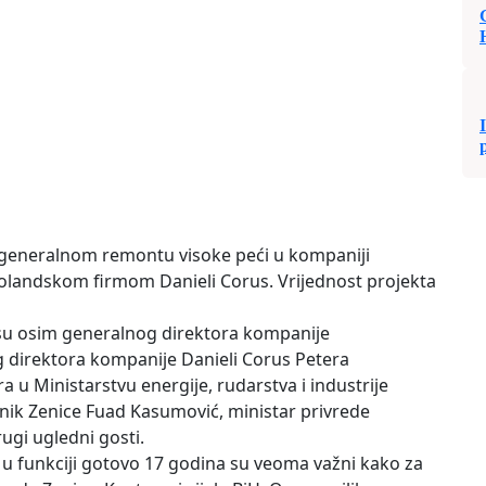
 generalnom remontu visoke peći u kompaniji
holandskom firmom Danieli Corus. Vrijednost projekta
su osim generalnog direktora kompanije
og direktora kompanije Danieli Corus Petera
a u Ministarstvu energije, rudarstva i industrije
nik Zenice Fuad Kasumović, ministar privrede
ugi ugledni gosti.
 u funkciji gotovo 17 godina su veoma važni kako za