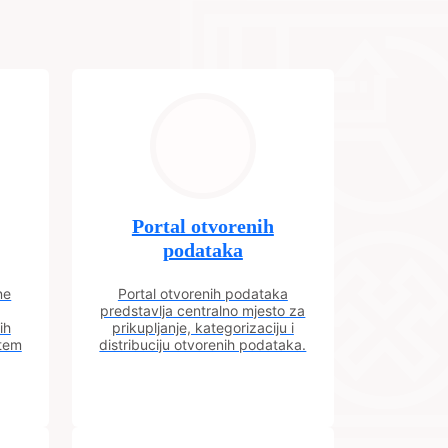
Portal otvorenih
podataka
ne
Portal otvorenih podataka
predstavlja centralno mjesto za
ih
prikupljanje, kategorizaciju i
utem
distribuciju otvorenih podataka.