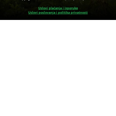
Uslovi plaćanja i isporuke
Uslovi poslovanja i politika privatnosti