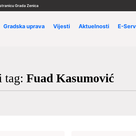
u stranicu Grada Zenica
Gradska uprava
Vijesti
Aktuelnosti
E-Serv
i tag:
Fuad Kasumović