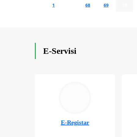
1
…
68
69
70
E-Servisi
E-Registar