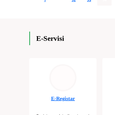
E-Servisi
E-Registar