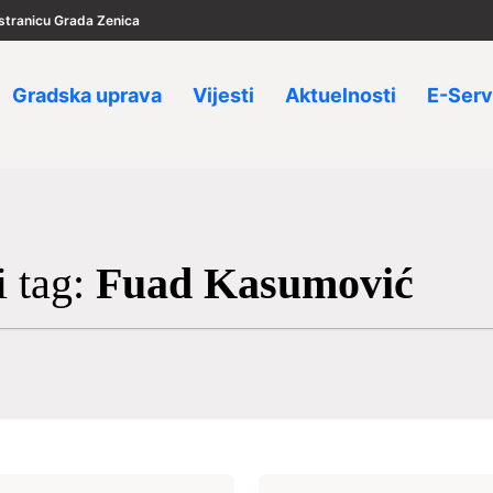
u stranicu Grada Zenica
Gradska uprava
Vijesti
Aktuelnosti
E-Serv
i tag:
Fuad Kasumović