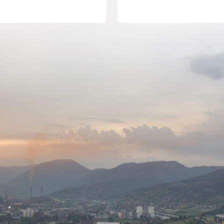
Gradskog vijeća.