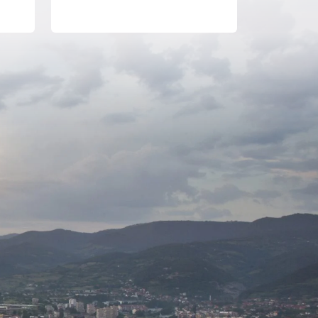
aktivne javne rasprave.