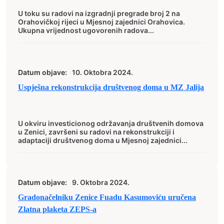
U toku su radovi na izgradnji pregrade broj 2 na
Orahovičkoj rijeci u Mjesnoj zajednici Orahovica.
Ukupna vrijednost ugovorenih radova...
Datum objave:
10. Oktobra 2024.
Uspješna rekonstrukcija društvenog doma u MZ Jalija
U okviru investicionog održavanja društvenih domova
u Zenici, završeni su radovi na rekonstrukciji i
adaptaciji društvenog doma u Mjesnoj zajednici...
Datum objave:
9. Oktobra 2024.
Gradonačelniku Zenice Fuadu Kasumoviću uručena
Zlatna plaketa ZEPS-a