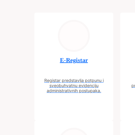
E-Registar
Registar predstavlja potpunu i
sveobuhvatnu evidenciju
p
administrativnih postupaka.