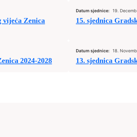
Datum sjednice:
19. Decemb
 vijeća Zenica
15. sjednica Grads
Datum sjednice:
18. Novemb
Zenica 2024-2028
13. sjednica Grads