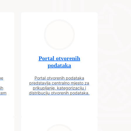
Portal otvorenih
podataka
ne
Portal otvorenih podataka
predstavlja centralno mjesto za
ih
prikupljanje, kategorizaciju i
utem
distribuciju otvorenih podataka.