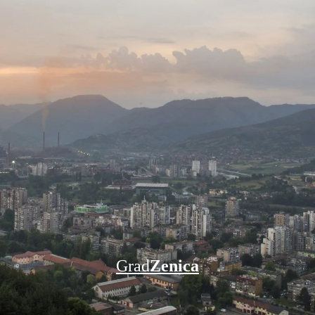
Grad
Zenica