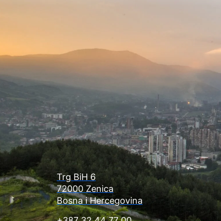
Trg BiH 6
72000 Zenica
Bosna i Hercegovina
+387 32 44 77 00