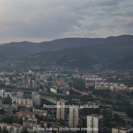
Preuzmite mobilnu aplikaciju:
Pratite nas na društvenim mrežama: