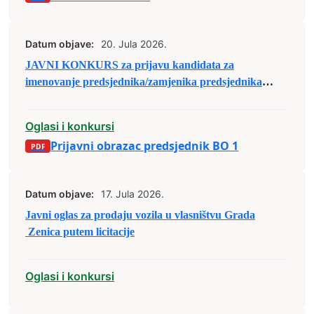
Datum objave:
20. Jula 2026.
JAVNI KONKURS za prijavu kandidata za
imenovanje predsjednika/zamjenika predsjednika
biračkog odbora u osnovnim izbornim jedinicama u
Bosni i Hercegovini
Oglasi i konkursi
Prijavni obrazac predsjednik BO 1
Datum objave:
17. Jula 2026.
Javni oglas za prodaju vozila u vlasništvu Grada
Zenica putem licitacije
Oglasi i konkursi