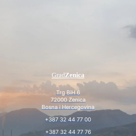
Grad
Zenica
Trg BiH 6
72000 Zenica
Bosna i Hercegovina
+387 32 44 77 00
+387 32 44 77 76