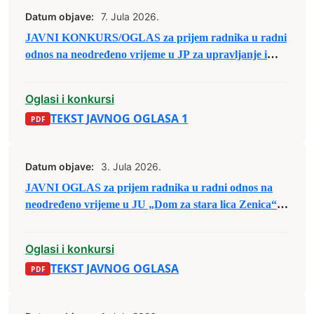
Datum objave:
7. Jula 2026.
JAVNI KONKURS/OGLAS za prijem radnika u radni
odnos na neodređeno vrijeme u JP za upravljanje i
održavanje sportskih objekata d.o.o. Zenica
Oglasi i konkursi
TEKST JAVNOG OGLASA 1
Datum objave:
3. Jula 2026.
JAVNI OGLAS za prijem radnika u radni odnos na
neodređeno vrijeme u JU „Dom za stara lica Zenica“
Zenica
Oglasi i konkursi
TEKST JAVNOG OGLASA