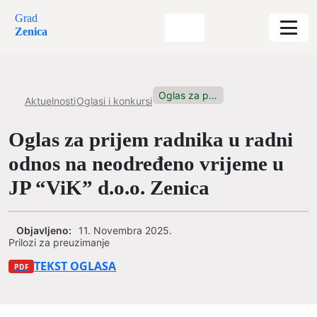
Grad
Zenica
Oglas za prijem radnika u...
Aktuelnosti
Oglasi i konkursi
Oglas za prijem radnika u radni
odnos na neodređeno vrijeme u
JP “ViK” d.o.o. Zenica
Objavljeno:
11. Novembra 2025.
Prilozi za preuzimanje
TEKST OGLASA