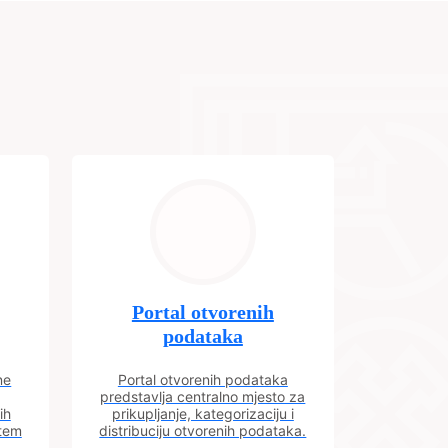
Portal otvorenih
podataka
ne
Portal otvorenih podataka
predstavlja centralno mjesto za
ih
prikupljanje, kategorizaciju i
utem
distribuciju otvorenih podataka.