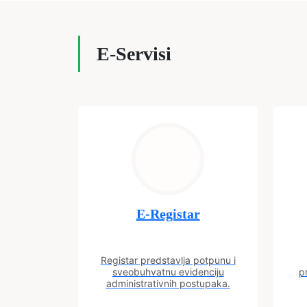
E-Servisi
E-Registar
Registar predstavlja potpunu i
sveobuhvatnu evidenciju
p
administrativnih postupaka.