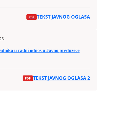
TEKST JAVNOG OGLASA
26.
dnika u radni odnos u Javno preduzeće
TEKST JAVNOG OGLASA 2