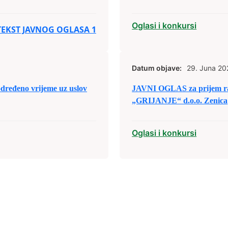
Oglasi i konkursi
TEKST JAVNOG OGLASA 1
Datum objave:
29. Juna 20
određeno vrijeme uz uslov
JAVNI OGLAS za prijem ra
„GRIJANJE“ d.o.o. Zenica
Oglasi i konkursi