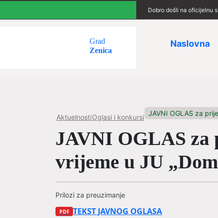
Dobro došli na oficijelnu
Grad
Naslovna
Zenica
JAVNI OGLAS za prije
Aktuelnosti
Oglasi i konkursi
JAVNI OGLAS za pr
vrijeme u JU „Dom 
Prilozi za preuzimanje
TEKST JAVNOG OGLASA