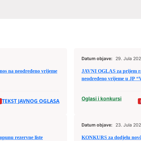
Datum objave:
29. Jula 202
nos na neodređeno vrijeme
JAVNI OGLAS za prijem rad
neodređeno vrijeme u JP “V
Oglasi i konkursi
TEKST JAVNOG OGLASA
Datum objave:
23. Jula 202
KONKURS za dodjelu novča