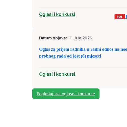
d.o.o. Zenica
Oglasi i konkursi
Datum objave:
1. Jula 2026.
Oglas za prijem radnika u radni odnos na ne
probnog rada od šest (6) mjeseci
Oglasi i konkursi
Pogledaj sve oglase i konkurse