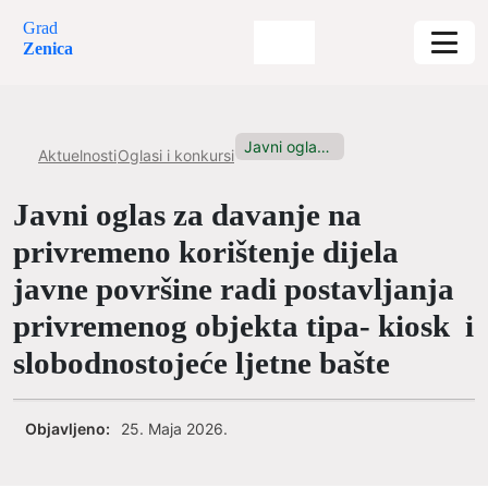
Grad
Zenica
Javni oglas za davanje na...
Aktuelnosti
Oglasi i konkursi
Javni oglas za davanje na
privremeno korištenje dijela
javne površine radi postavljanja
privremenog objekta tipa- kiosk i
slobodnostojeće ljetne bašte
Objavljeno:
25. Maja 2026.