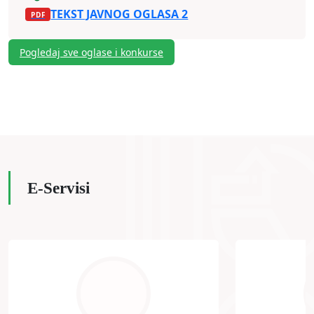
TEKST JAVNOG OGLASA 2
Pogledaj sve oglase i konkurse
E-Servisi