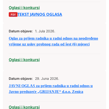
Oglasi i konkursi
TEKST JAVNOG OGLASA
Datum objave:
1. Jula 2026.
Oglas za prijem radnika u radni odnos na neodređeno
vrijeme uz uslov probnog rada od šest (6) mjeseci
Oglasi i konkursi
Datum objave:
29. Juna 2026.
JAVNI OGLAS za prijem radnika u radni odnos u
Javno preduzeće „GRIJANJE“ d.o.o. Zenica
Oglasi i konkursi