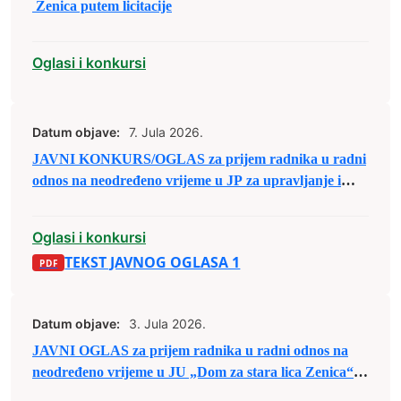
Zenica putem licitacije
Oglasi i konkursi
Datum objave:
7. Jula 2026.
JAVNI KONKURS/OGLAS za prijem radnika u radni
odnos na neodređeno vrijeme u JP za upravljanje i
održavanje sportskih objekata d.o.o. Zenica
Oglasi i konkursi
TEKST JAVNOG OGLASA 1
Datum objave:
3. Jula 2026.
JAVNI OGLAS za prijem radnika u radni odnos na
neodređeno vrijeme u JU „Dom za stara lica Zenica“
Zenica