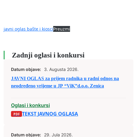
javni oglas bašte i kiosci
Preuzmi
Zadnji oglasi i konkursi
Datum objave:
3. Augusta 2026.
JAVNI OGLAS za prijem radnika u radni odnos na
neodređeno vrijeme u JP “ViK”d.o.o. Zenica
Oglasi i konkursi
TEKST JAVNOG OGLASA
Datum objave:
29. Jula 2026.