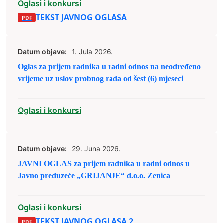
Oglasi i konkursi
TEKST JAVNOG OGLASA
Datum objave:
1. Jula 2026.
Oglas za prijem radnika u radni odnos na neodređeno
vrijeme uz uslov probnog rada od šest (6) mjeseci
Oglasi i konkursi
Datum objave:
29. Juna 2026.
JAVNI OGLAS za prijem radnika u radni odnos u
Javno preduzeće „GRIJANJE“ d.o.o. Zenica
Oglasi i konkursi
TEKST JAVNOG OGLASA 2