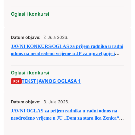
Oglasi i konkursi
Datum objave:
7. Jula 2026.
JAVNI KONKURS/OGLAS za prijem radnika u radni
odnos na neodređeno vrijeme u JP za upravljanje i
održavanje sportskih objekata d.o.o. Zenica
Oglasi i konkursi
TEKST JAVNOG OGLASA 1
Datum objave:
3. Jula 2026.
JAVNI OGLAS za prijem radnika u radni odnos na
neodređeno vrijeme u JU „Dom za stara lica Zenica“
Zenica