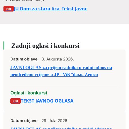
JU Dom za stara lica_Tekst Javnog oglasa tehničar
Zadnji oglasi i konkursi
Datum objave:
3. Augusta 2026.
JAVNI OGLAS za prijem radnika u radni odnos na
neodređeno vrijeme u JP “ViK”d.o.o. Zenica
Oglasi i konkursi
TEKST JAVNOG OGLASA
Datum objave:
29. Jula 2026.