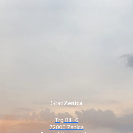
Grad
Zenica
Trg BiH 6
72000 Zenica