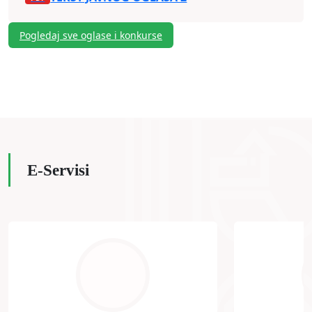
Pogledaj sve oglase i konkurse
E-Servisi