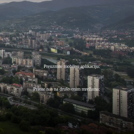
Preuzmite mobilnu aplikaciju:
Pratite nas na društvenim mrežama: