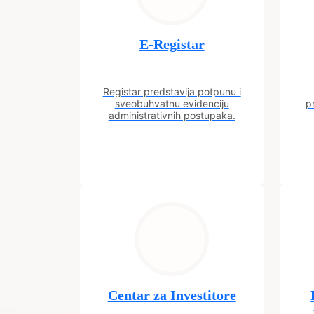
E-Registar
Registar predstavlja potpunu i
sveobuhvatnu evidenciju
p
administrativnih postupaka.
Centar za Investitore