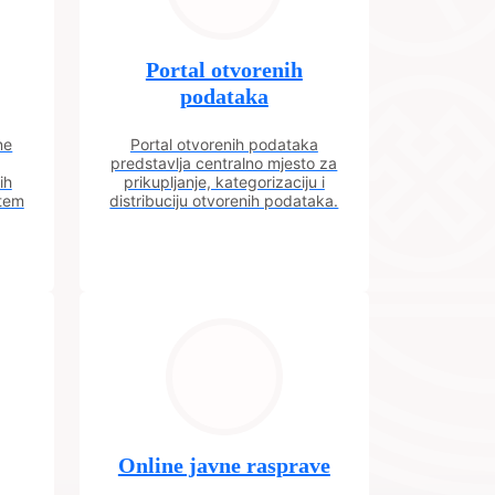
Portal otvorenih
podataka
ne
Portal otvorenih podataka
predstavlja centralno mjesto za
ih
prikupljanje, kategorizaciju i
utem
distribuciju otvorenih podataka.
Online javne rasprave