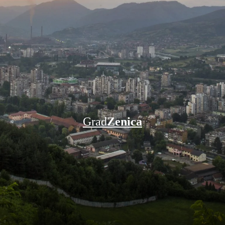
Grad
Zenica