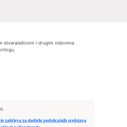
m stvaralaštvom i drugim vidovima
rilogu.
26.
zahtjeva za dodjelu podsticajnih sredstava