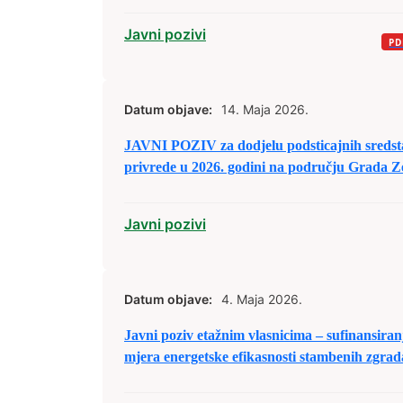
Javni pozivi
Datum objave:
14. Maja 2026.
JAVNI POZIV za dodjelu podsticajnih sredsta
privrede u 2026. godini na području Grada Z
Javni pozivi
Datum objave:
4. Maja 2026.
Javni poziv etažnim vlasnicima – sufinansiran
mjera energetske efikasnosti stambenih zgrad