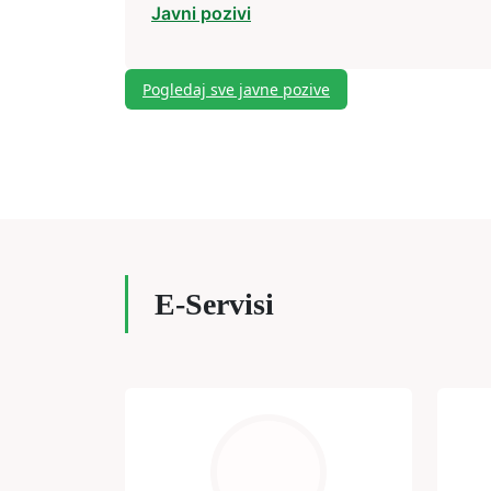
Javni pozivi
Pogledaj sve javne pozive
E-Servisi