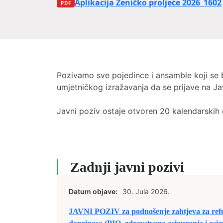
Aplikacija Zeničko proljeće 2026_1602
Pozivamo sve pojedince i ansamble koji se
umjetničkog izražavanja da se prijave na Ja
Javni poziv ostaje otvoren 20 kalendarskih
Zadnji javni pozivi
Datum objave:
30. Jula 2026.
JAVNI POZIV za podnošenje zahtjeva za ref