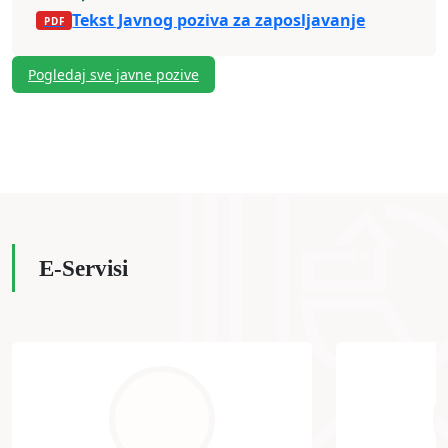
Tekst Javnog poziva za zaposljavanje
Pogledaj sve javne pozive
E-Servisi