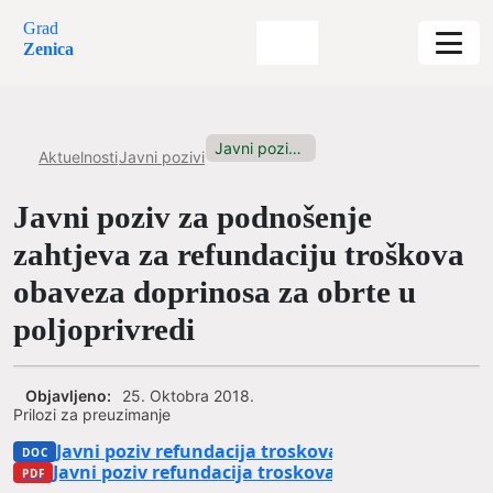
Grad
Zenica
Javni poziv za podnošenje zahtjeva...
Aktuelnosti
Javni pozivi
Javni poziv za podnošenje
zahtjeva za refundaciju troškova
obaveza doprinosa za obrte u
poljoprivredi
Objavljeno:
25. Oktobra 2018.
Prilozi za preuzimanje
Javni poziv refundacija troskova doprinosa za obr
Javni poziv refundacija troskova doprinosa 2019