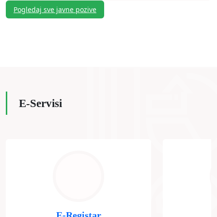
Pogledaj sve javne pozive
E-Servisi
E-Registar