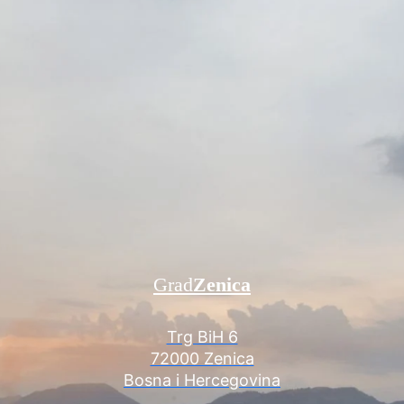
Grad
Zenica
Trg BiH 6
72000 Zenica
Bosna i Hercegovina