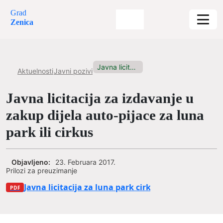
Grad
Zenica
Javna licitacija za izdavanje u...
Aktuelnosti
Javni pozivi
Javna licitacija za izdavanje u
zakup dijela auto-pijace za luna
park ili cirkus
Objavljeno:
23. Februara 2017.
Prilozi za preuzimanje
Javna licitacija za luna park cirkus