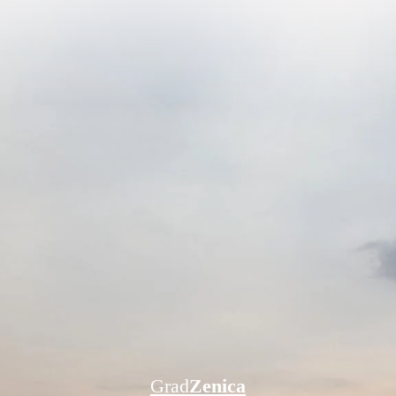
Grad
Zenica