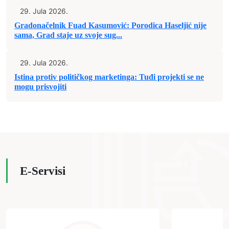
29. Jula 2026.
Gradonačelnik Fuad Kasumović: Porodica Haseljić nije
sama, Grad staje uz svoje sug...
29. Jula 2026.
Istina protiv političkog marketinga: Tuđi projekti se ne
mogu prisvojiti
E-Servisi