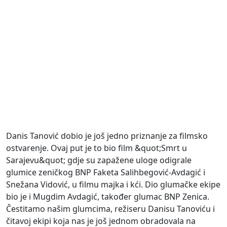
Danis Tanović dobio je još jedno priznanje za filmsko
ostvarenje. Ovaj put je to bio film &quot;Smrt u
Sarajevu&quot; gdje su zapažene uloge odigrale
glumice zeničkog BNP Faketa Salihbegović-Avdagić i
Snežana Vidović, u filmu majka i kći. Dio glumačke ekipe
bio je i Mugdim Avdagić, također glumac BNP Zenica.
Čestitamo našim glumcima, režiseru Danisu Tanoviću i
čitavoj ekipi koja nas je još jednom obradovala na