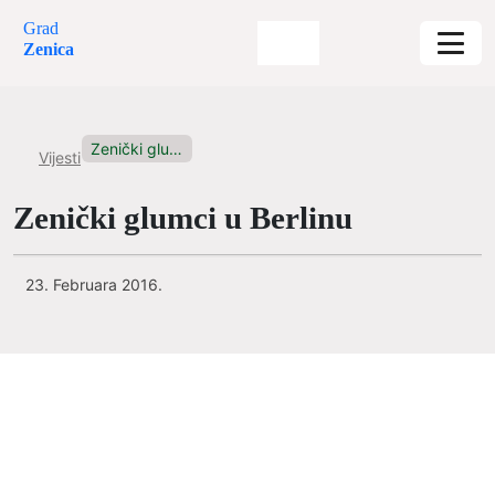
Grad
Zenica
Zenički glumci u Berlinu
Vijesti
Zenički glumci u Berlinu
23. Februara 2016.