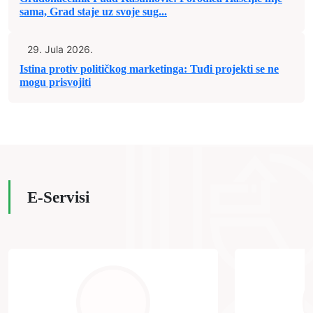
sama, Grad staje uz svoje sug...
29. Jula 2026.
Istina protiv političkog marketinga: Tuđi projekti se ne
mogu prisvojiti
E-Servisi