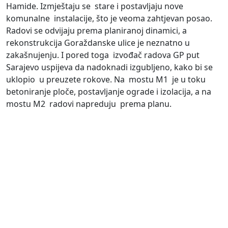
Hamide. Izmještaju se stare i postavljaju nove
komunalne instalacije, što je veoma zahtjevan posao.
Radovi se odvijaju prema planiranoj dinamici, a
rekonstrukcija Goraždanske ulice je neznatno u
zakašnujenju. I pored toga izvođač radova GP put
Sarajevo uspijeva da nadoknadi izgubljeno, kako bi se
uklopio u preuzete rokove. Na mostu M1 je u toku
betoniranje ploče, postavljanje ograde i izolacija, a na
mostu M2 radovi napreduju prema planu.