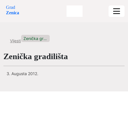
Grad
Zenica
Zenička gradilišta
Vijesti
Zenička gradilišta
3. Augusta 2012.