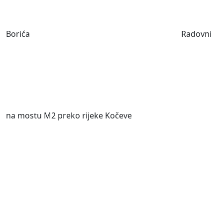
Borića
Radovni
na mostu M2 preko rijeke Kočeve