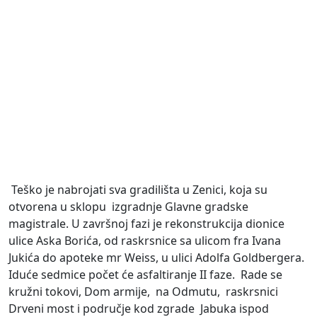
Teško je nabrojati sva gradilišta u Zenici, koja su
otvorena u sklopu izgradnje Glavne gradske
magistrale. U završnoj fazi je rekonstrukcija dionice
ulice Aska Borića, od raskrsnice sa ulicom fra Ivana
Jukića do apoteke mr Weiss, u ulici Adolfa Goldbergera.
Iduće sedmice počet će asfaltiranje II faze. Rade se
kružni tokovi, Dom armije, na Odmutu, raskrsnici
Drveni most i područje kod zgrade Jabuka ispod