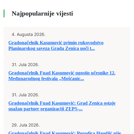
Najpopularnije vijesti
4. Augusta 2026.
Gradonačelnik Kasumović primio rukovodstvo
Planinarskog saveza Grada Zenica uoči t...
31. Jula 2026.
Gradonačelnik Fuad Kasumović ugostio učesnike 12.
Međunarodnog festivala „Mošćanic...
31. Jula 2026.
Gradonačelnik Fuad Kasumović: Grad Zenica ostaje
snažan partner organizaciji ZEPS-...
29. Jula 2026.
Gradonačelnik Fuad Kasumović: Porodica Haseljić nije