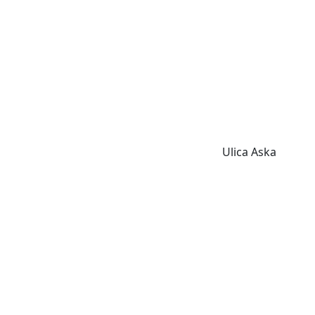
Ulica Aska