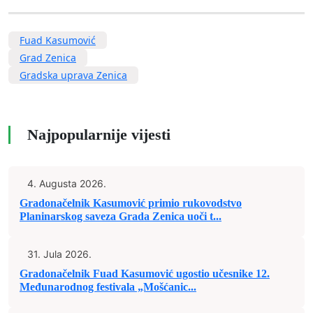
Fuad Kasumović
Grad Zenica
Gradska uprava Zenica
Najpopularnije vijesti
4. Augusta 2026.
Gradonačelnik Kasumović primio rukovodstvo
Planinarskog saveza Grada Zenica uoči t...
31. Jula 2026.
Gradonačelnik Fuad Kasumović ugostio učesnike 12.
Međunarodnog festivala „Mošćanic...