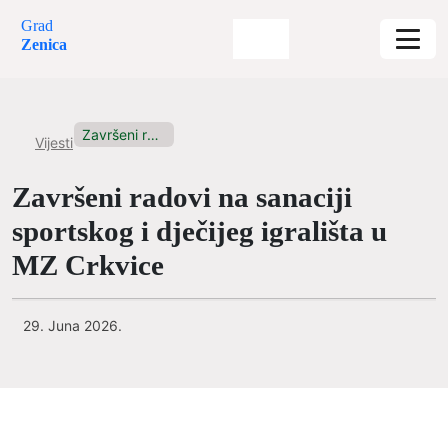
Grad
Zenica
Završeni radovi na sanaciji sportskog...
Vijesti
Završeni radovi na sanaciji
sportskog i dječijeg igrališta u
MZ Crkvice
29. Juna 2026.