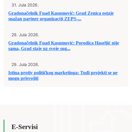
31. Jula 2026.
Gradonačelnik Fuad Kasumović: Grad Zenica ostaje
snažan partner organizaciji ZEPS-...
29. Jula 2026.
Gradonačelnik Fuad Kasumović: Porodica Haseljić nije
sama, Grad staje uz svoje sug...
29. Jula 2026.
Istina protiv političkog marketinga: Tuđi projekti se ne
mogu prisvojiti
E-Servisi