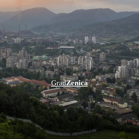
Grad
Zenica