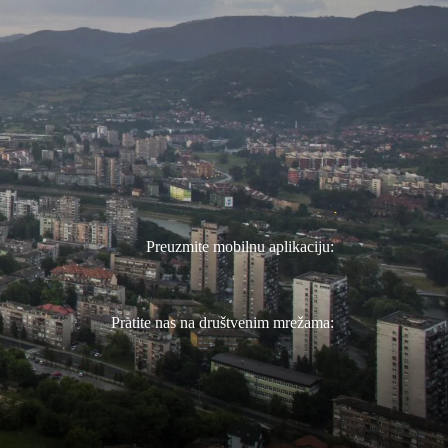
Preuzmite mobilnu aplikaciju:
Pratite nas na društvenim mrežama: