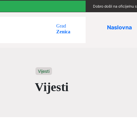
Dobro došli na oficijelnu
Grad
Naslovna
Zenica
Vijesti
Vijesti