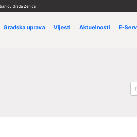
 stranicu Grada Zenica
Gradska uprava
Vijesti
Aktuelnosti
E-Serv