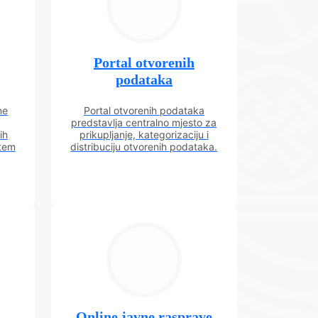
Portal otvorenih
podataka
ne
Portal otvorenih podataka
predstavlja centralno mjesto za
ih
prikupljanje, kategorizaciju i
utem
distribuciju otvorenih podataka.
Online javne rasprave