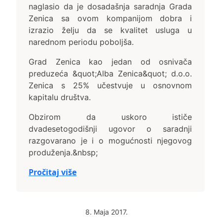
naglasio da je dosadašnja saradnja Grada
Zenica sa ovom kompanijom dobra i
izrazio želju da se kvalitet usluga u
narednom periodu poboljša.
Grad Zenica kao jedan od osnivača
preduzeća &quot;Alba Zenica&quot; d.o.o.
Zenica s 25% učestvuje u osnovnom
kapitalu društva.
Obzirom da uskoro ističe
dvadesetogodišnji ugovor o saradnji
razgovarano je i o mogućnosti njegovog
produženja.&nbsp;
Pročitaj više
8. Maja 2017.