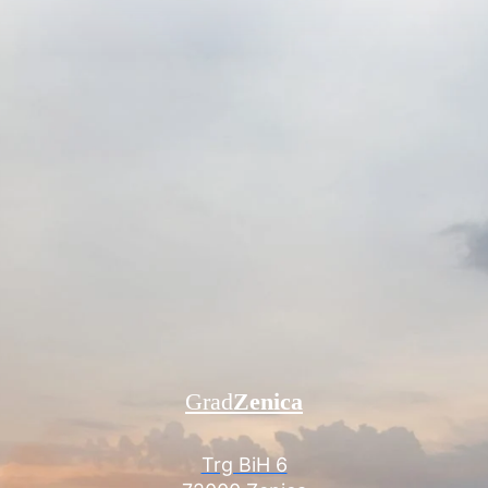
Grad
Zenica
Trg BiH 6