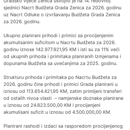
Gradsko vijeće Zenica usvojilo je na 14. redovnoj
sjednici Nacrt Budžeta Grada Zenica za 2026. godinu
uz Nacrt Odluke o izvršavanju Budžeta Grada Zenica
za 2026. godinu.
Ukupno planirani prihodi i primici sa procijenjenim
akumulisanim suficitom u Nacrtu Budžeta za 2026.
godinu iznose 142.977.921,95 KM i isti su za 11% veći
od ukupnih prihoda i primitaka planiranih Izmjenama i
dopunama Budžeta sa uvećanjima za 2025. godinu.
Strukturu prihoda i primitaka po Nacrtu Budžeta za
2026. godinu čine prihodi i primici Grada planirani u
iznosu od 113.654.421,95 KM, zatim primljeni transferi
od ostalih nivoa vlasti – namjenske doznake planirane
u iznosu od 24.823.500,00 KM i procijenjeni
akumulisani suficit u iznosu od 4.500.000,00 KM.
Planirani rashodi i izdaci sa rasporedom procijenjenog