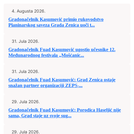
4. Augusta 2026.
Gradonačelnik Kasumović primio rukovodstvo
Planinarskog saveza Grada Zenica uoči t...
31. Jula 2026.
Gradonačelnik Fuad Kasumović ugostio učesnike 12.
Međunarodnog festivala „Mošćanic...
31. Jula 2026.
Gradonačelnik Fuad Kasumović: Grad Zenica ostaje
snažan partner organizaciji ZEPS-...
29. Jula 2026.
Gradonačelnik Fuad Kasumović: Porodica Haseljić nije
sama, Grad staje uz svoje sug...
29. Jula 2026.