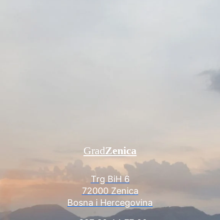
Grad
Zenica
Trg BiH 6
72000 Zenica
Bosna i Hercegovina