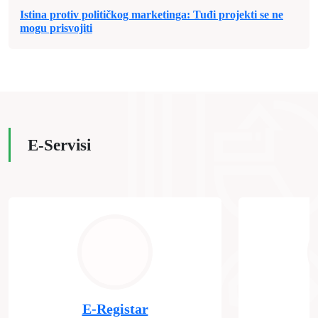
Istina protiv političkog marketinga: Tuđi projekti se ne
mogu prisvojiti
E-Servisi
E-Registar